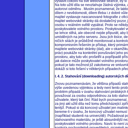
vystavit cokoliv na své webovské stránce, by si 
Na toto užití díla se nevztahuje žádná výjimka, a
autorovi odměnu . Musím poznamenat, že takto 
dílem z nevědomosti, dílem třeba i z dobré vůle
majitel vystavuje nascanované fotografie z ofici
majitel webovské stránky dá dostatečný pozor, 
osobu v reálném světě vypátrat. Proto se někd
poskytovatele volného prostoru. Poskytovatel vo
se lehce stíhá, ale obecně nejde připustit, aby
umístěných na jeho serveru. Jsou jich tisíce, des
ničích silách je průběžně monitorovat a kontrol
kompromisním řešením je přístup, který primá
majitele webovské stránky (dat), ale v okamžik
práv) poukáže na konkrétní porušování jeho pr
prostoru, aby tuto věc prošetřil a popřípadě přís
jak dalece může poskytovatel volného prostor
pokud je tato možnost již zakotvena ve smluvn
dokáži si toto řešení v některých případech před
I. 4. 2. Stahování (downloading) autorských dě
Znovu poznamenávám, že většina případů stahov
výše uvedenou výjimkou a tedy není tento prob
problém připadá v úvahu stahování pirátských 
považoval za osobu odpovědnou za toto stahov
uživatele, který tak činí. Rád bych poznamenal,
za jiný akt užití díla než tomu předcházející zp
tentýž. Pokud si dá koncový uživatel jen malinko
bereme-li v úvahu, že koncový uživatel nemusí b
(například studenti na univerzitě). Požadovat p
stahovaného materiálu, je ještě absurdnější n
poskytovateli volného prostoru. Navíc to není z
kontrola pochopitelně proveditelná, nicméně je