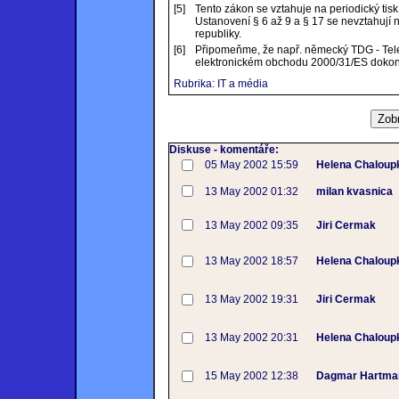
[5]
Tento zákon se vztahuje na periodický tis
Ustanovení § 6 až 9 a § 17 se nevztahují
republiky.
[6]
Připomeňme, že např. německý TDG - Teled
elektronickém obchodu 2000/31/ES dokonc
Rubrika: IT a média
Diskuse - komentáře:
05 May 2002 15:59
Helena Chaloup
13 May 2002 01:32
milan kvasnica
13 May 2002 09:35
Jiri Cermak
13 May 2002 18:57
Helena Chaloup
13 May 2002 19:31
Jiri Cermak
13 May 2002 20:31
Helena Chaloup
15 May 2002 12:38
Dagmar Hartma