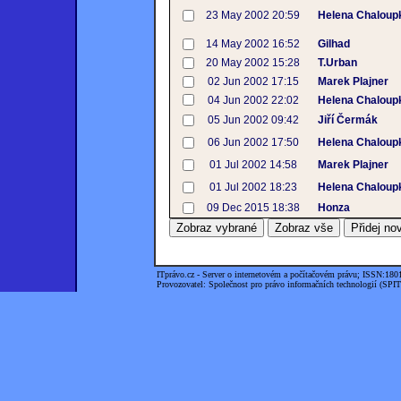
23 May 2002 20:59
Helena Chaloup
14 May 2002 16:52
Gilhad
20 May 2002 15:28
T.Urban
02 Jun 2002 17:15
Marek Plajner
04 Jun 2002 22:02
Helena Chaloup
05 Jun 2002 09:42
Jiří Čermák
06 Jun 2002 17:50
Helena Chaloup
01 Jul 2002 14:58
Marek Plajner
01 Jul 2002 18:23
Helena Chaloup
09 Dec 2015 18:38
Honza
ITprávo.cz - Server o internetovém a počítačovém právu; ISSN:180
Provozovatel: Společnost pro právo informačních technologií (SPIT